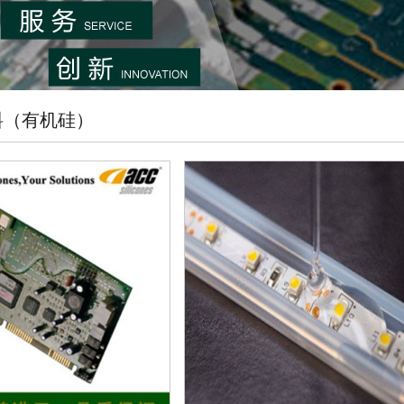
料（有机硅）