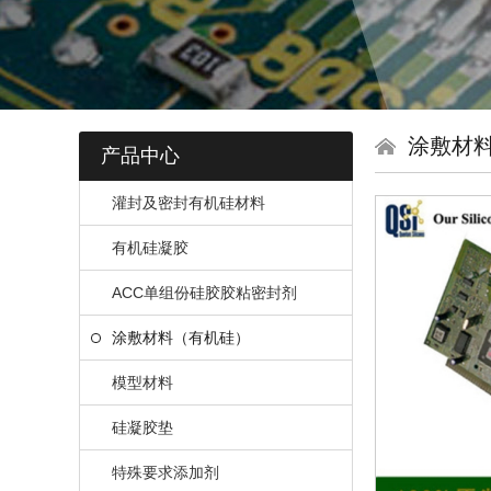
涂敷材
产品中心
灌封及密封有机硅材料
有机硅凝胶
ACC单组份硅胶胶粘密封剂
涂敷材料（有机硅）
模型材料
硅凝胶垫
特殊要求添加剂