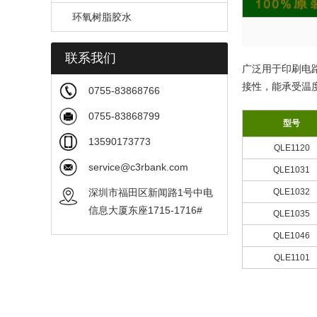
环氧树脂胶水
联系我们
广泛用于印刷电
接性，能承受温度
0755-83868766
0755-83868799
型号
13590173773
QLE1120
service@c3rbank.com
QLE1031
QLE1032
深圳市福田区新闻路1号中电
信息大厦东座1715-1716#
QLE1035
QLE1046
QLE1101