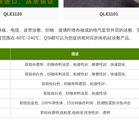
QLE1120
QLE1101
路板、电缆、皮带涂敷、织物、玻璃纤维布做成的电气套管外层的涂敷、
范围在-60℃~240℃。QSi都可以为您提供相对应的有机硅涂敷产品。
描述
双组份透明，织物布料涂层，粘接性好，耐磨性好，快速固化
双组份白色，织物布料涂层，粘接性好，耐磨性好，快速固化
双组份白色，织物布料图层，粘接性好，
双组份白色，织物布料涂层，粘接性强
双组份蓝色，100%弹性体，15分钟操作时间，防潮防震防冷热冲击
双组份透明,低粘度,低收缩,排泡性好，透明