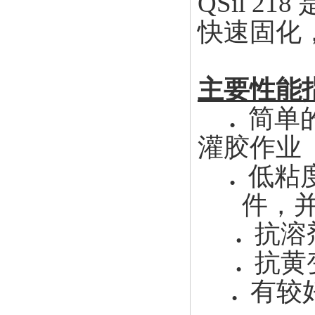
QSil
218
快速固化
主要性能
.
简单
灌胶作业
.
低粘
件，
.
抗溶
.
抗黄
.
有较